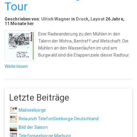
Tour
Geschrieben von:
Ulrich Wagner
in
Druck
,
Layout
26 Jahre,
11 Monate her
Eine Radwanderung zu den Mühlen in den
Tälern der Wohra, Bentreff und Wetschaft. Die
Mühlen an den Wasserläufen im und am
Burgwald sind die Etappenziele dieser Radtour.
Weiterlesen
Letzte Beiträge
Mailseelsorge
Relaunch TelefonSeelsorge Deutschland
Bild der Saison
Telefonseelsorge Marburg