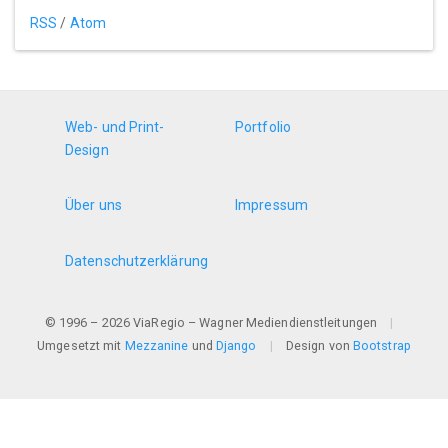
RSS
/
Atom
Web- und Print-
Portfolio
Design
Über uns
Impressum
Datenschutzerklärung
© 1996 – 2026 ViaRegio – Wagner Mediendienstleitungen
|
Umgesetzt mit
Mezzanine
und
Django
|
Design von
Bootstrap