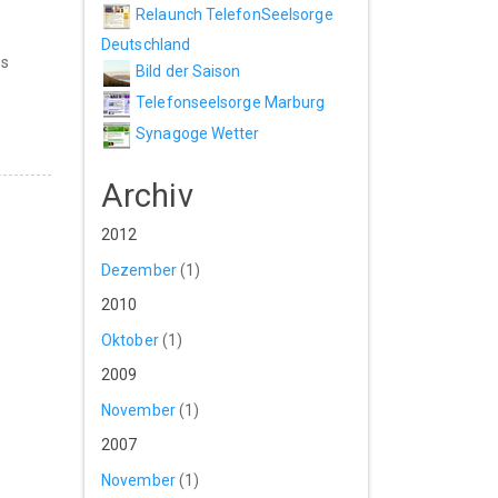
Relaunch TelefonSeelsorge
Deutschland
es
Bild der Saison
Telefonseelsorge Marburg
Synagoge Wetter
Archiv
2012
Dezember
(1)
2010
Oktober
(1)
2009
November
(1)
2007
November
(1)