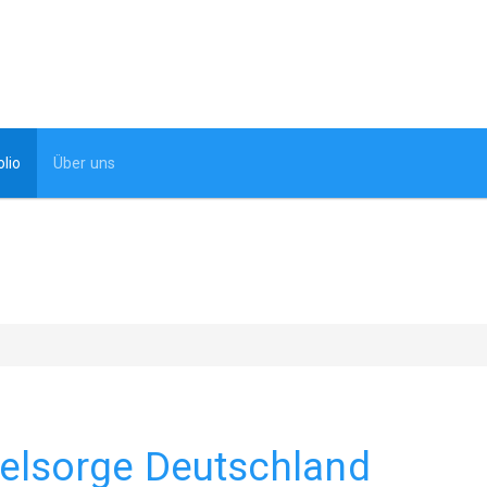
olio
Über uns
elsorge Deutschland