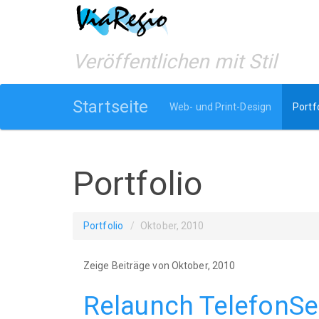
Veröffentlichen mit Stil
Startseite
Web- und Print-Design
Portf
Portfolio
Portfolio
Oktober, 2010
Zeige Beiträge von Oktober, 2010
Relaunch TelefonSe