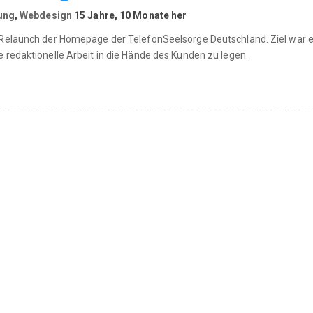
ung
,
Webdesign
15 Jahre, 10 Monate her
r Relaunch der Homepage der TelefonSeelsorge Deutschland. Ziel war 
 redaktionelle Arbeit in die Hände des Kunden zu legen.